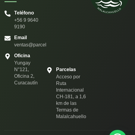
Teléfono
+56 9 9640
9190
Email
ventas@parcelasentrerios.com
Oficina
Yungay
N°121,
Parcelas
Oficina 2,
Acceso por
Curacautín
Ruta
Internacional
CH-181, a 1,6
km de las
Termas de
Malalcahuello