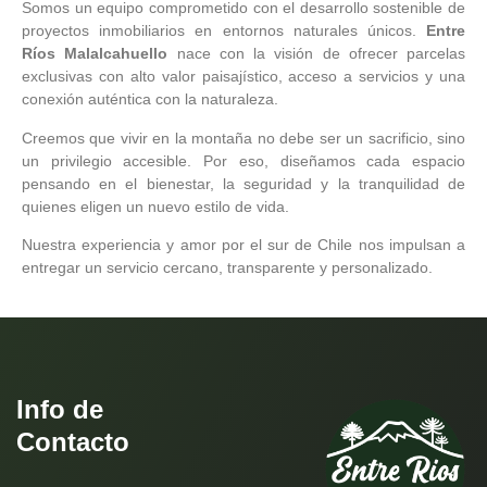
Somos un equipo comprometido con el desarrollo sostenible de
proyectos inmobiliarios en entornos naturales únicos.
Entre
Ríos Malalcahuello
nace con la visión de ofrecer parcelas
exclusivas con alto valor paisajístico, acceso a servicios y una
conexión auténtica con la naturaleza.
Creemos que vivir en la montaña no debe ser un sacrificio, sino
un privilegio accesible. Por eso, diseñamos cada espacio
pensando en el bienestar, la seguridad y la tranquilidad de
quienes eligen un nuevo estilo de vida.
Nuestra experiencia y amor por el sur de Chile nos impulsan a
entregar un servicio cercano, transparente y personalizado.
Info de
Contacto